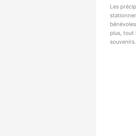
Les précip
stationnem
bénévoles 
plus, tout
souvenirs.