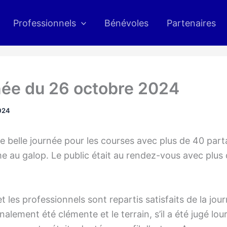
Professionnels
Bénévoles
Partenaires
ée du 26 octobre 2024
024
 belle journée pour les courses avec plus de 40 part
e au galop. Le public était au rendez-vous avec plus
et les professionnels sont repartis satisfaits de la jour
nalement été clémente et le terrain, s’il a été jugé lou