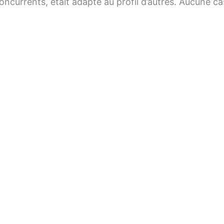
oncurrents, était adapté au profil d’autres. Aucune ca