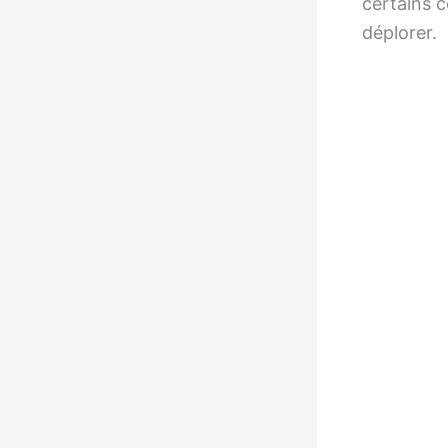
certains c
déplorer.