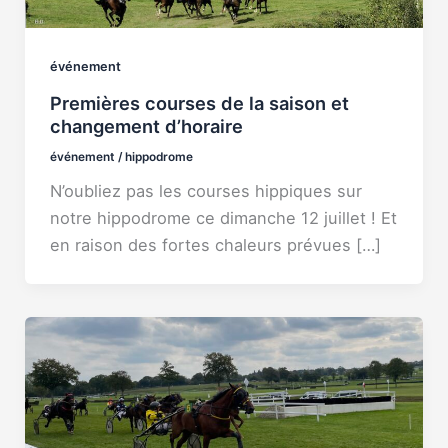
événement
Premières courses de la saison et
changement d’horaire
événement
/
hippodrome
N’oubliez pas les courses hippiques sur
notre hippodrome ce dimanche 12 juillet ! Et
en raison des fortes chaleurs prévues […]